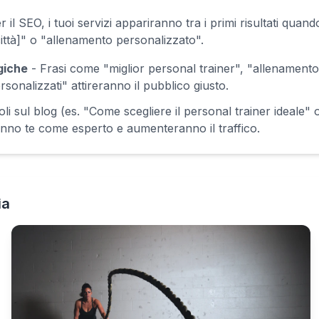
r il SEO, i tuoi servizi appariranno tra i primi risultati qua
città]" o "allenamento personalizzato".
giche
- Frasi come "miglior personal trainer", "allenamento 
sonalizzati" attireranno il pubblico giusto.
oli sul blog (es. "Come scegliere il personal trainer ideale" o
anno te come esperto e aumenteranno il traffico.
ia