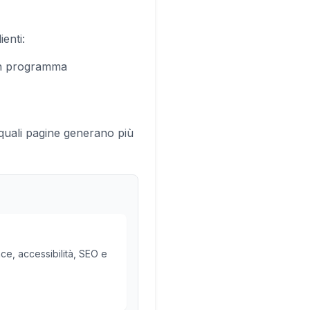
ienti:
un programma
quali pagine generano più
e, accessibilità, SEO e