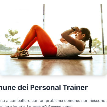
mune dei Personal Trainer
rovano a combattere con un problema comune: non riescono
 del loro lavoro. Le ragioni? Spesso sono: