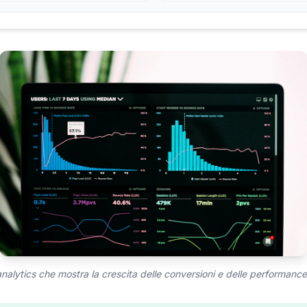
alytics che mostra la crescita delle conversioni e delle performance