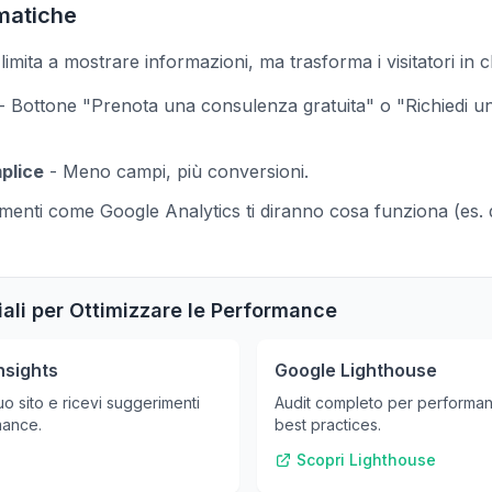
matiche
limita a mostrare informazioni, ma trasforma i visitatori in cl
- Bottone "Prenota una consulenza gratuita" o "Richiedi 
plice
- Meno campi, più conversioni.
menti come Google Analytics ti diranno cosa funziona (es. 
iali per Ottimizzare le Performance
nsights
Google Lighthouse
tuo sito e ricevi suggerimenti
Audit completo per performanc
mance.
best practices.
Scopri Lighthouse