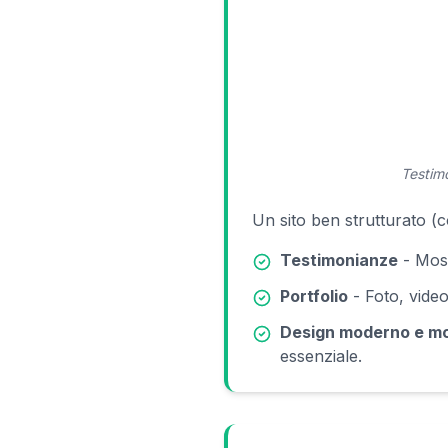
Testimo
Un sito ben strutturato (
Testimonianze
- Mostr
Portfolio
- Foto, video
Design moderno e mo
essenziale.