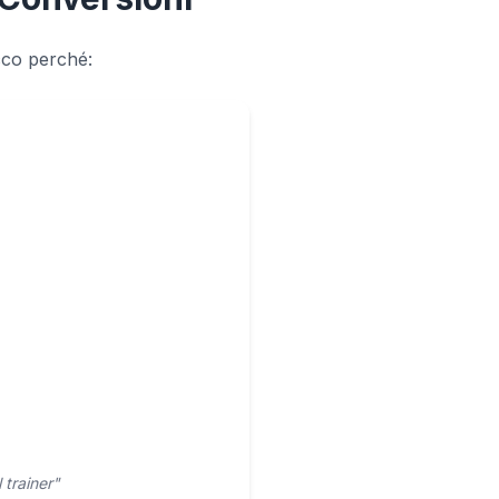
cco perché:
 trainer"