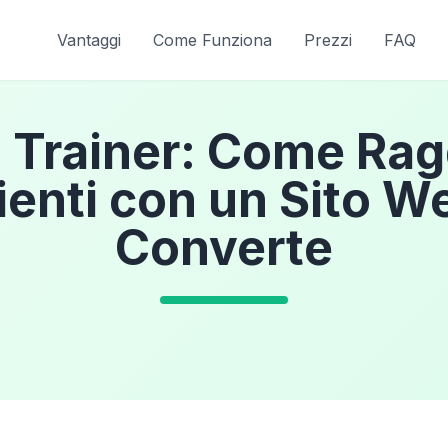
Vantaggi
Come Funziona
Prezzi
FAQ
 Trainer: Come Ra
lienti con un Sito W
Converte