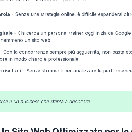
rola
- Senza una strategia online, è difficile espandersi oltre
gitale
- Chi cerca un personal trainer oggi inizia da Google 
o nemmeno un sito web.
- Con la concorrenza sempre più agguerrita, non basta ess
lore in modo chiaro e professionale.
risultati
- Senza strumenti per analizzare le performance,
perse e un business che stenta a decollare.
Un Sito Web Ottimizzato per le