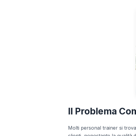
Il Problema Co
Molti personal trainer si t
clienti, nonostante la qualità