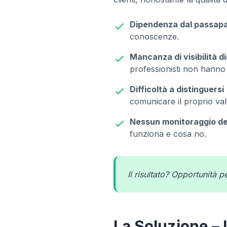
Dipendenza dal passapa
conoscenze.
Mancanza di visibilità di
professionisti non hann
Difficoltà a distinguersi
comunicare il proprio va
Nessun monitoraggio dei 
funziona e cosa no.
Il risultato? Opportunità 
La Soluzione – 