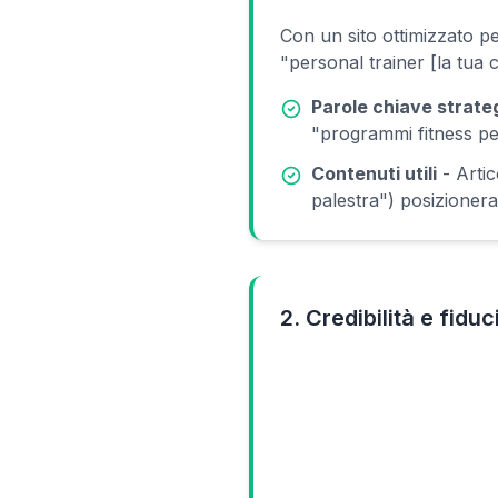
Con un sito ottimizzato pe
"personal trainer [la tua 
Parole chiave strate
"programmi fitness per
Contenuti utili
- Artic
palestra") posizioner
2. Credibilità e fiduc