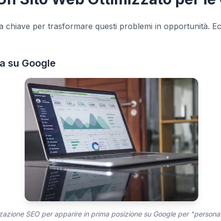
a chiave per trasformare questi problemi in opportunità. E
ata su Google
zazione SEO per apparire in prima posizione su Google per "personal