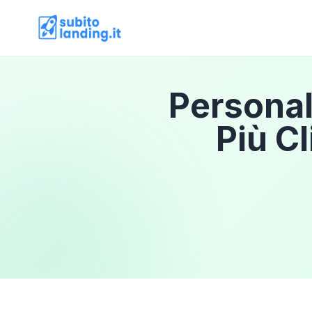
Personal
Più C