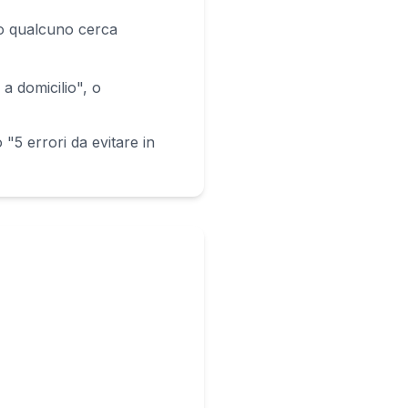
ndo qualcuno cerca
a domicilio", o
 "5 errori da evitare in