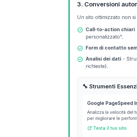
3. Conversioni auto
Un sito ottimizzato non si 
Call-to-action chiari
personalizzato".
Form di contatto sem
Analisi dei dati
- Stru
richieste).
🔧 Strumenti Essenz
Google PageSpeed I
Analizza la velocità del 
per migliorare le perfor
Testa il tuo sito