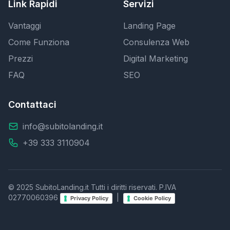
Link Rapidi
Servizi
Vantaggi
Landing Page
Come Funziona
Consulenza Web
Prezzi
Digital Marketing
FAQ
SEO
Contattaci
info@subitolanding.it
+39 333 3110904
© 2025 SubitoLanding.it Tutti i diritti riservati. P.IVA
02770060396
|
Privacy Policy
Cookie Policy