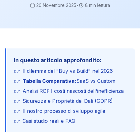
20 Novembre 2025
•
8 min lettura
In questo articolo approfondito:
👉
Il dilemma del "Buy vs Build" nel 2026
👉
Tabella Comparativa:
SaaS vs Custom
👉
Analisi ROI: I costi nascosti dell'inefficienza
👉
Sicurezza e Proprietà dei Dati (GDPR)
👉
Il nostro processo di sviluppo agile
👉
Casi studio reali e FAQ