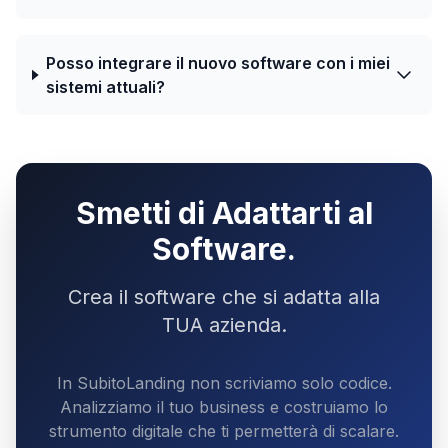
Posso integrare il nuovo software con i miei
sistemi attuali?
Smetti di Adattarti al
Software.
Crea il software che si adatta alla
TUA azienda.
In SubitoLanding non scriviamo solo codice.
Analizziamo il tuo business e costruiamo lo
strumento digitale che ti permetterà di scalare.